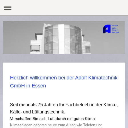
Einfach
gutes
Klima !
Seit 1948
Herzlich willkommen bei der Adolf Klimatechnik
GmbH in Essen
Seit mehr als 75 Jahren Ihr Fachbetrieb in der Klima-,
Kälte- und Lüftungstechnik.
Verschaffen Sie sich Luft durch ein gutes Klima.
Klimaanlagen gehören heute zum Alltag wie Telefon und